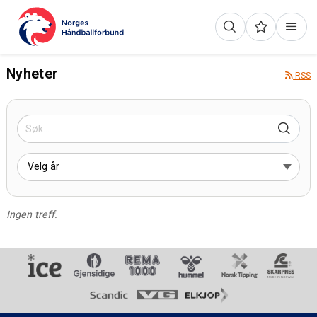
Nyheter
RSS
Ingen treff.