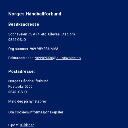
Norges Håndballforbund
Besøksadresse
Sognsveien 75 A (4. etg. Ullevaal Stadion)
0855 OSLO
Org.nummer: 969 989 336 MVA
Fakturaadresse:
969989336@autoinvoice.no
Postadresse:
Norges Håndballforbund
Postboks 5000
0840 OSLO
Meld deg på nyhetsbrev
Om cookies/informasjonskapsler
E-post:
Klikk her