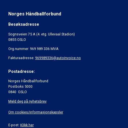
Norges Håndballforbund
Besøksadresse
Sognsveien 75 A (4. etg. Ullevaal Stadion)
0855 OSLO
Org.nummer: 969 989 336 MVA
Fakturaadresse:
969989336@autoinvoice.no
Postadresse:
Norges Håndballforbund
Postboks 5000
0840 OSLO
Meld deg på nyhetsbrev
Om cookies/informasjonskapsler
E-post:
Klikk her