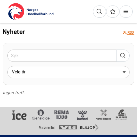
Nyheter
RSS
Ingen treff.