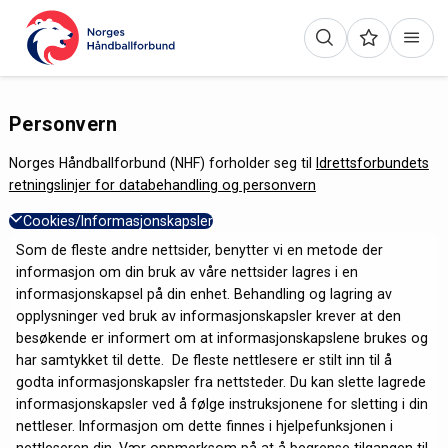
Personvern
Norges Håndballforbund (NHF) forholder seg til
Idrettsforbundets
retningslinjer for databehandling og personvern
Cookies/Informasjonskapsler
Som de fleste andre nettsider, benytter vi en metode der
informasjon om din bruk av våre nettsider lagres i en
informasjonskapsel på din enhet. Behandling og lagring av
opplysninger ved bruk av informasjonskapsler krever at den
besøkende er informert om at informasjonskapslene brukes og
har samtykket til dette. De fleste nettlesere er stilt inn til å
godta informasjonskapsler fra nettsteder. Du kan slette lagrede
informasjonskapsler ved å følge instruksjonene for sletting i din
nettleser. Informasjon om dette finnes i hjelpefunksjonen i
nettleseren din. Vær oppmerksom på at å begrense tilgangen til