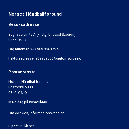
Norges Håndballforbund
Besøksadresse
Sognsveien 75 A (4. etg. Ullevaal Stadion)
0855 OSLO
Org.nummer: 969 989 336 MVA
Fakturaadresse:
969989336@autoinvoice.no
Postadresse:
Norges Håndballforbund
Postboks 5000
0840 OSLO
Meld deg på nyhetsbrev
Om cookies/informasjonskapsler
E-post:
Klikk her