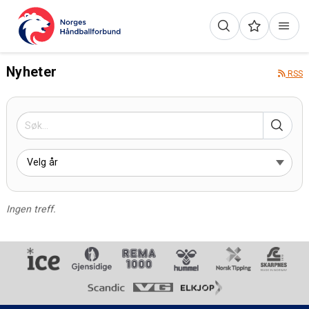
Nyheter
RSS
Ingen treff.