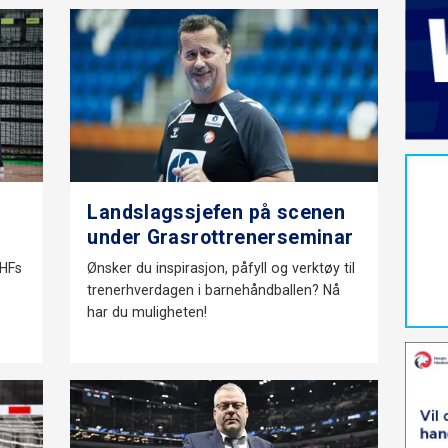
Landslagssjefen på scenen
under Grasrottrenerseminar
NHFs
Ønsker du inspirasjon, påfyll og verktøy til
.
trenerhverdagen i barnehåndballen? Nå
har du muligheten!