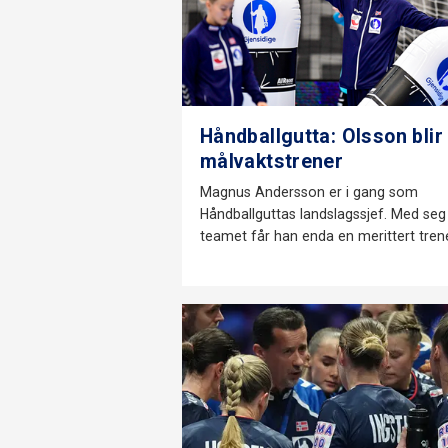
Håndballgutta: Olsson blir
målvaktstrener
Magnus Andersson er i gang som
Håndballguttas landslagssjef. Med seg 
teamet får han enda en merittert trene