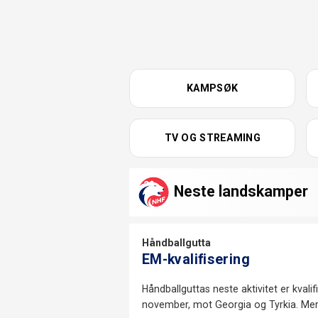
KAMPSØK
TV OG STREAMING
Neste landskamper
Håndballgutta
EM-kvalifisering
Håndballguttas neste aktivitet er kvalif
november, mot Georgia og Tyrkia. Me