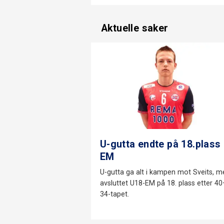
Aktuelle saker
U-gutta endte på 18.plass 
EM
U-gutta ga alt i kampen mot Sveits, m
avsluttet U18-EM på 18. plass etter 40
34-tapet.