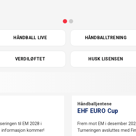
HÅNDBALL LIVE
HÅNDBALLTRENING
VERDILØFTET
HUSK LISENSEN
Håndballjentene
EHF EURO Cup
iseringen til EM 2028 i
Frem mot EM i desember 2026
r informasjon kommer!
Turneringen avsluttes med Fi