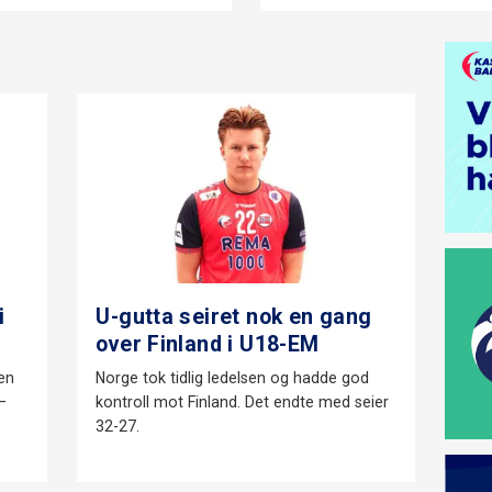
i
U-gutta seiret nok en gang
over Finland i U18-EM
en
Norge tok tidlig ledelsen og hadde god
–
kontroll mot Finland. Det endte med seier
32-27.