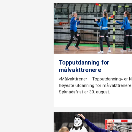
Topputdanning for
målvakttrenere
«Målvakttrener – Topputdanning» er 
høyeste utdanning for målvakttrenere
Søknadsfrist er 30. august.