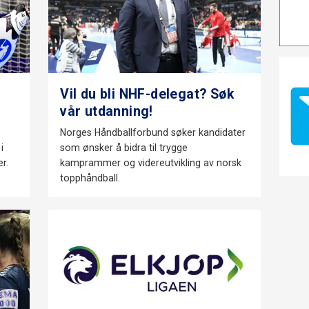
Vil du bli NHF-delegat? Søk
vår utdanning!
Norges Håndballforbund søker kandidater
i
som ønsker å bidra til trygge
r.
kamprammer og videreutvikling av norsk
topphåndball.