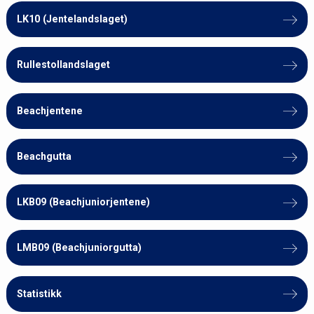
LK10 (Jentelandslaget)
Rullestollandslaget
Beachjentene
Beachgutta
LKB09 (Beachjuniorjentene)
LMB09 (Beachjuniorgutta)
Statistikk