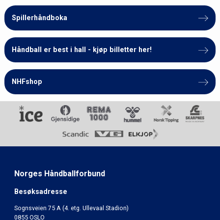
Spillerhåndboka
Håndball er best i hall - kjøp billetter her!
NHFshop
Norges Håndballforbund
Besøksadresse
Sognsveien 75 A (4. etg. Ullevaal Stadion)
0855 OSLO