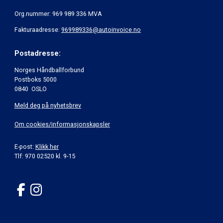
Org.nummer: 969 989 336 MVA
Fakturaadresse:
969989336@autoinvoice.no
Postadresse:
Norges Håndballforbund
Postboks 5000
0840 OSLO
Meld deg på nyhetsbrev
Om cookies/informasjonskapsler
E-post:
Klikk her
Tlf: 970 02520 kl. 9-15