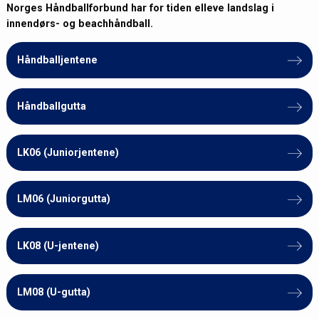
Norges Håndballforbund har for tiden elleve landslag i
innendørs- og beachhåndball.
Håndballjentene
Håndballgutta
LK06 (Juniorjentene)
LM06 (Juniorgutta)
LK08 (U-jentene)
LM08 (U-gutta)