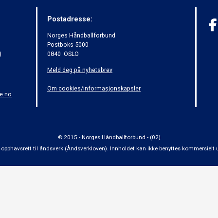
Postadresse:
Norges Håndballforbund
Postboks 5000
)
0840 OSLO
Meld deg på nyhetsbrev
Om cookies/informasjonskapsler
e.no
© 2015 - Norges Håndballforbund - (02)
 om opphavsrett til åndsverk (Åndsverkloven). Innholdet kan ikke benyttes kommersiel