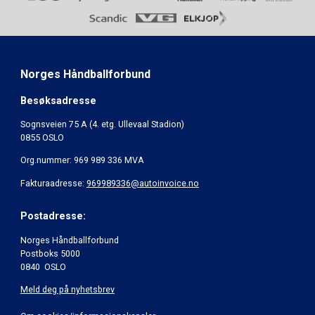
Norges Håndballforbund
Besøksadresse
Sognsveien 75 A (4. etg. Ullevaal Stadion)
0855 OSLO
Org.nummer: 969 989 336 MVA
Fakturaadresse:
969989336@autoinvoice.no
Postadresse:
Norges Håndballforbund
Postboks 5000
0840 OSLO
Meld deg på nyhetsbrev