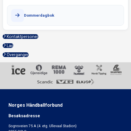
Dommerdagbok
Kontaktpersoner
Lag
Overganger
Norges Håndballforbund
Besøksadresse
Sognsveien 75 A (4. etg. Ullevaal Stadion)