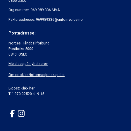
0855 OSLO
Org.nummer: 969 989 336 MVA
Fakturaadresse:
969989336@autoinvoice.no
Postadresse:
Norges Håndballforbund
Postboks 5000
0840 OSLO
Meld deg på nyhetsbrev
Om cookies/informasjonskapsler
E-post:
Klikk her
Tlf: 970 02520 kl. 9-15