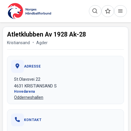
Atletklubben Av 1928 Ak-28
Kristiansand
Agder
ADRESSE
St.Olavsvei 22
4631 KRISTIANSAND S
Hovedarena
Odderneshallen
KONTAKT