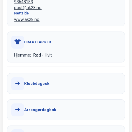
93648183
post@ak28.no
Nettside
www.ak28.no
DRAKTFARGER
Hjemme: Rød - Hvit
Klubbdagbok
Arrangørdagbok