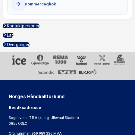
Dommerdagbok
Kontaktpersoner
Lag
Overganger
Norges Håndballforbund
Besøksadresse
Sognsveien 75 A (4. etg. Ullevaal Stadion)
0855 OSLO
Org.nummer: 969 989 336 MVA