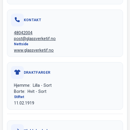
KONTAKT
48042004
post@glassverketif.no
Nettside
www.glassverketif.no
DRAKTFARGER
Hjemme: Lilla - Sort
Borte: Hvit - Sort
Stiftet
11.02.1919