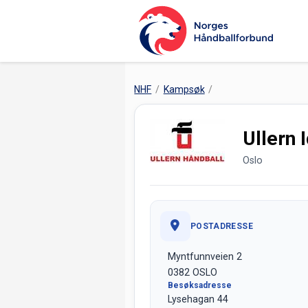
NHF
Kampsøk
Ullern 
Oslo
POSTADRESSE
Myntfunnveien 2
0382 OSLO
Besøksadresse
Lysehagan 44