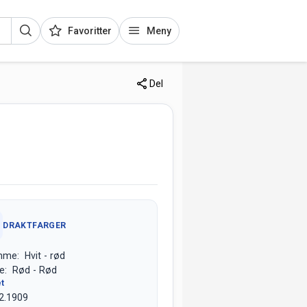
Favoritter
Meny
Del
DRAKTFARGER
me: Hvit - rød
e: Rød - Rød
et
2.1909