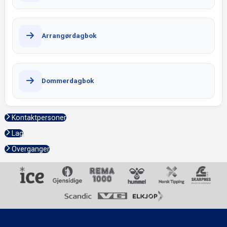
Arrangørdagbok
Dommerdagbok
Kontaktpersoner
Lag
Overganger