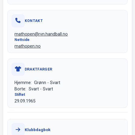
KONTAKT
mathopen@rvn.handball.no
Nettside
mathopen.no
DRAKTFARGER
Hjemme: Grønn - Svart
Borte: Svart - Svart
Stiftet
29.09.1965
Klubbdagbok