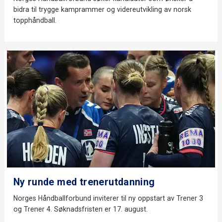
bidra til trygge kamprammer og videreutvikling av norsk
topphåndball.
Ny runde med trenerutdanning
Norges Håndballforbund inviterer til ny oppstart av Trener 3
og Trener 4. Søknadsfristen er 17. august.