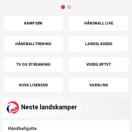
KAMPSØK
HÅNDBALL LIVE
HÅNDBALLTRENING
LANDSLAGENE
TV OG STREAMING
VERDILØFTET
HUSK LISENSEN
VARSLING
Neste landskamper
Håndballgutta