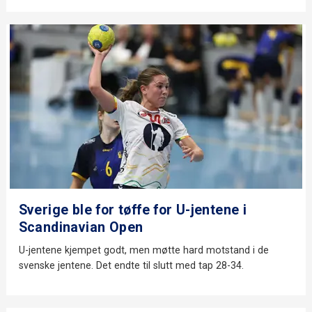
Sverige ble for tøffe for U-jentene i
Scandinavian Open
U-jentene kjempet godt, men møtte hard motstand i de
svenske jentene. Det endte til slutt med tap 28-34.