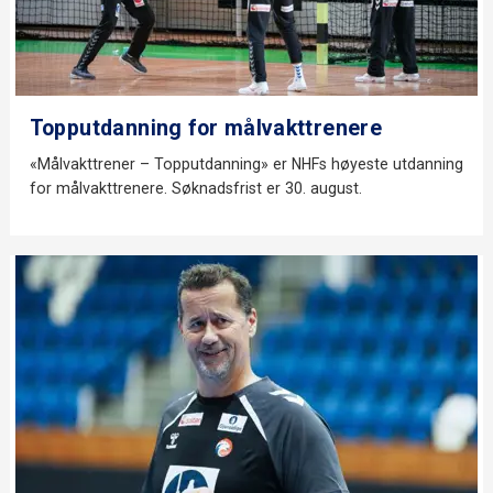
Topputdanning for målvakttrenere
«Målvakttrener – Topputdanning» er NHFs høyeste utdanning
for målvakttrenere. Søknadsfrist er 30. august.