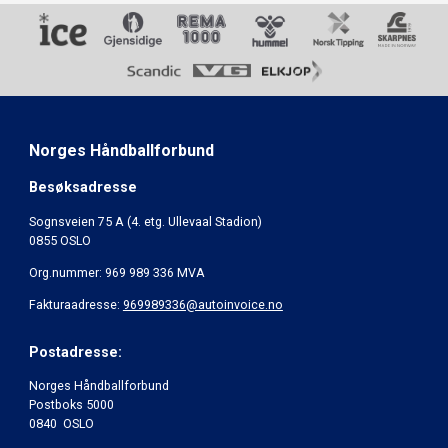
Norges Håndballforbund
Besøksadresse
Sognsveien 75 A (4. etg. Ullevaal Stadion)
0855 OSLO
Org.nummer: 969 989 336 MVA
Fakturaadresse:
969989336@autoinvoice.no
Postadresse:
Norges Håndballforbund
Postboks 5000
0840 OSLO