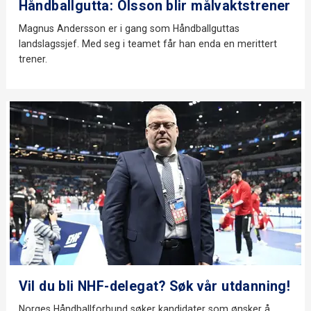
Håndballgutta: Olsson blir målvaktstrener
Magnus Andersson er i gang som Håndballguttas
landslagssjef. Med seg i teamet får han enda en merittert
trener.
Vil du bli NHF-delegat? Søk vår utdanning!
Norges Håndballforbund søker kandidater som ønsker å