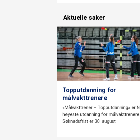
Aktuelle saker
Topputdanning for
målvakttrenere
«Målvakttrener – Topputdanning» er 
høyeste utdanning for målvakttrenere
Søknadsfrist er 30. august.