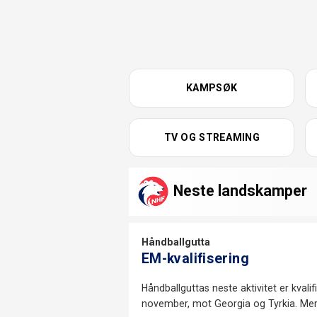
KAMPSØK
TV OG STREAMING
Neste landskamper
Håndballgutta
EM-kvalifisering
Håndballguttas neste aktivitet er kvalif
november, mot Georgia og Tyrkia. Me