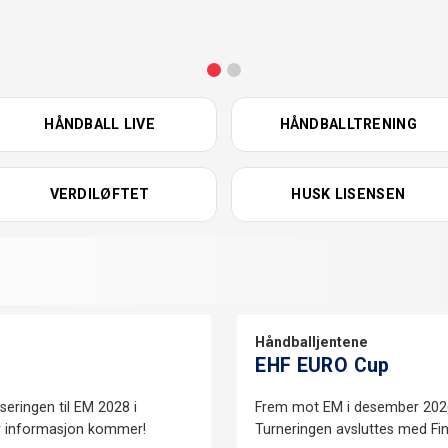
HÅNDBALL LIVE
HÅNDBALLTRENING
VERDILØFTET
HUSK LISENSEN
Håndballjentene
EHF EURO Cup
iseringen til EM 2028 i
Frem mot EM i desember 2026
r informasjon kommer!
Turneringen avsluttes med Fi