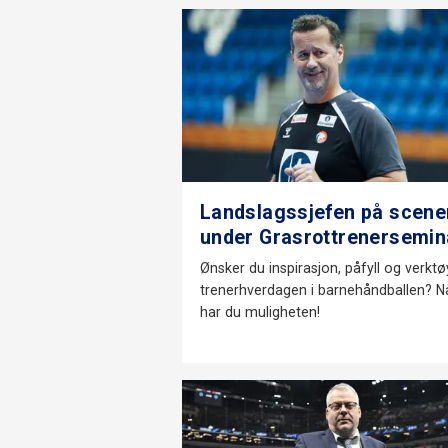
Landslagssjefen på scene
under Grasrottrenersemin
Ønsker du inspirasjon, påfyll og verktøy
trenerhverdagen i barnehåndballen? N
har du muligheten!