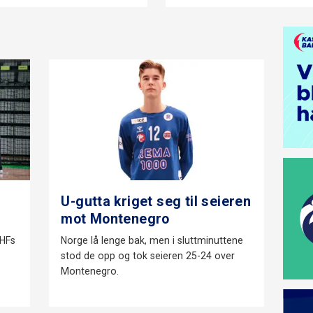
U-gutta kriget seg til seieren
mot Montenegro
NHFs
Norge lå lenge bak, men i sluttminuttene
.
stod de opp og tok seieren 25-24 over
Montenegro.