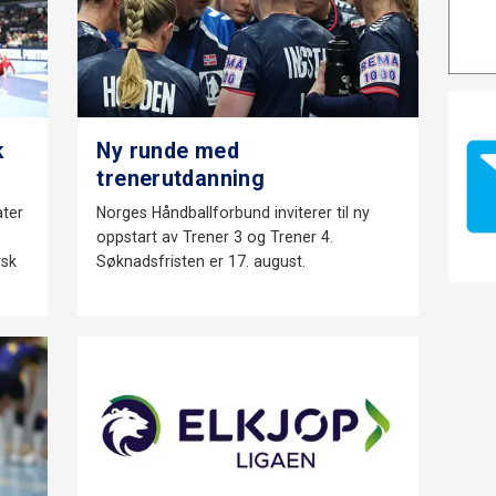
k
Ny runde med
trenerutdanning
ater
Norges Håndballforbund inviterer til ny
oppstart av Trener 3 og Trener 4.
rsk
Søknadsfristen er 17. august.