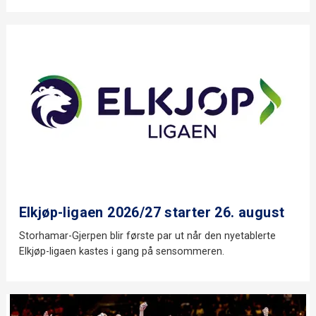
Elkjøp-ligaen 2026/27 starter 26. august
Storhamar-Gjerpen blir første par ut når den nyetablerte
Elkjøp-ligaen kastes i gang på sensommeren.