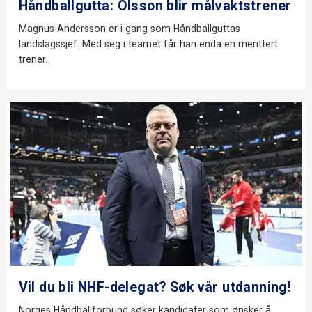
Håndballgutta: Olsson blir målvaktstrener
Magnus Andersson er i gang som Håndballguttas
landslagssjef. Med seg i teamet får han enda en merittert
trener.
Vil du bli NHF-delegat? Søk vår utdanning!
Norges Håndballforbund søker kandidater som ønsker å