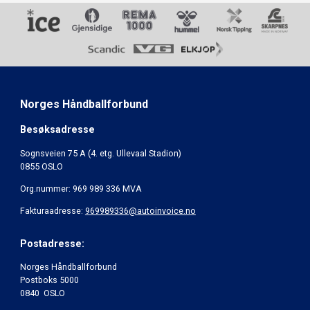
Norges Håndballforbund
Besøksadresse
Sognsveien 75 A (4. etg. Ullevaal Stadion)
0855 OSLO
Org.nummer: 969 989 336 MVA
Fakturaadresse:
969989336@autoinvoice.no
Postadresse:
Norges Håndballforbund
Postboks 5000
0840 OSLO