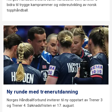
bidra til trygge kamprammer og videreutvikling av norsk
topphåndball.
Ny runde med trenerutdanning
Norges Håndballforbund inviterer til ny oppstart av Trener 3
og Trener 4. Søknadsfristen er 17. august.