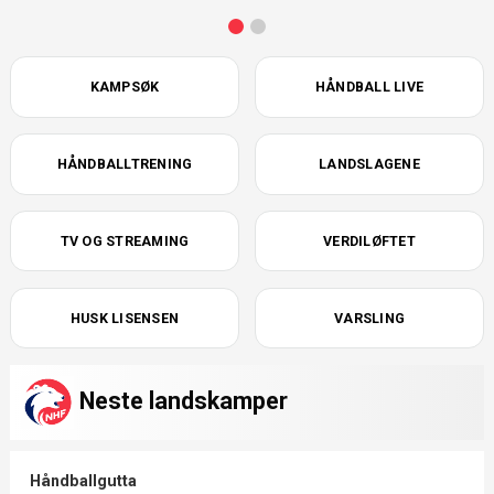
KAMPSØK
HÅNDBALL LIVE
HÅNDBALLTRENING
LANDSLAGENE
TV OG STREAMING
VERDILØFTET
HUSK LISENSEN
VARSLING
Neste landskamper
Håndballgutta