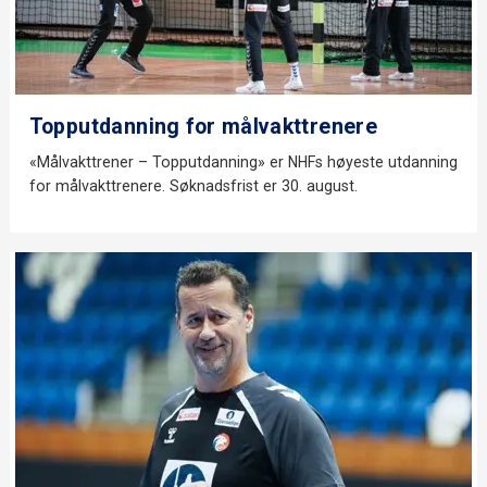
Topputdanning for målvakttrenere
«Målvakttrener – Topputdanning» er NHFs høyeste utdanning
for målvakttrenere. Søknadsfrist er 30. august.