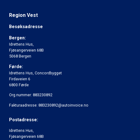
Region Vest
Besøksadresse
Bergen:
Idrettens Hus,
Fjøsangerveien 68B
5068 Bergen
Førde:
Idrettens Hus, Concordbygget
Firdaveien 6
6800 Førde
Org.nummer: 883230892
Fakturaadresse: 883230892@autoinvoice.no
Postadresse:
Idrettens Hus,
Fjøsangerveien 68B