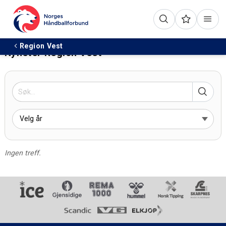
Region Vest
Nyheter Region Vest
Ingen treff.