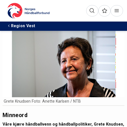
Region Vest
Grete Knudsen Foto: Anette Karlsen / NTB
Minneord
Våre kjære håndballvenn og håndballpolitiker, Grete Knudsen,