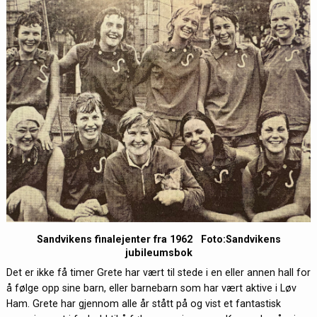
Sandvikens finalejenter fra 1962 Foto:Sandvikens
jubileumsbok
Det er ikke få timer Grete har vært til stede i en eller annen hall for
å følge opp sine barn, eller barnebarn som har vært aktive i Løv
Ham. Grete har gjennom alle år stått på og vist et fantastisk