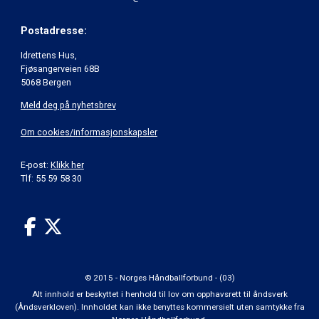
Postadresse:
Idrettens Hus,
Fjøsangerveien 68B
5068 Bergen
Meld deg på nyhetsbrev
Om cookies/informasjonskapsler
E-post:
Klikk her
Tlf: 55 59 58 30
© 2015 - Norges Håndballforbund - (03)
Alt innhold er beskyttet i henhold til lov om opphavsrett til åndsverk
(Åndsverkloven). Innholdet kan ikke benyttes kommersielt uten samtykke fra