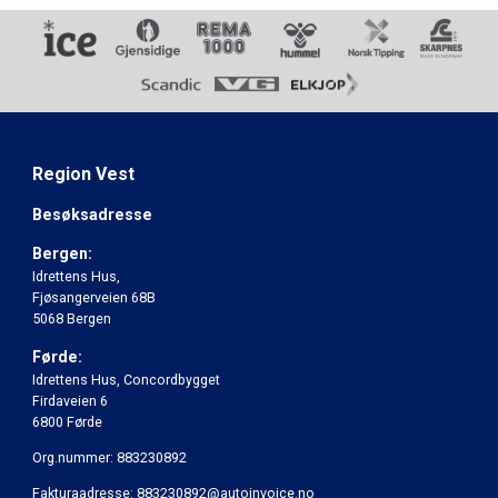
Region Vest
Besøksadresse
Bergen:
Idrettens Hus,
Fjøsangerveien 68B
5068 Bergen
Førde:
Idrettens Hus, Concordbygget
Firdaveien 6
6800 Førde
Org.nummer: 883230892
Fakturaadresse: 883230892@autoinvoice.no