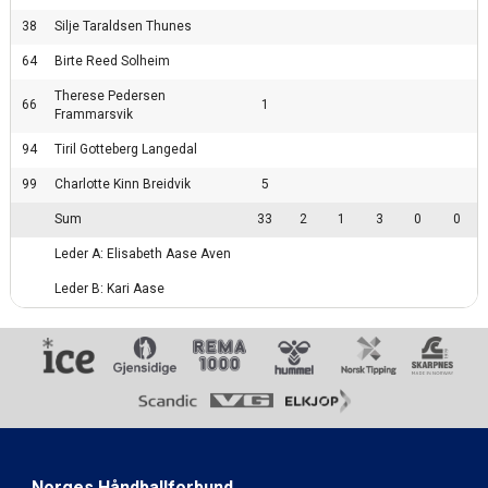
38
Silje Taraldsen Thunes
64
Birte Reed Solheim
Therese Pedersen
66
1
Frammarsvik
94
Tiril Gotteberg Langedal
99
Charlotte Kinn Breidvik
5
Sum
33
2
1
3
0
0
Leder A: Elisabeth Aase Aven
Leder B: Kari Aase
Norges Håndballforbund