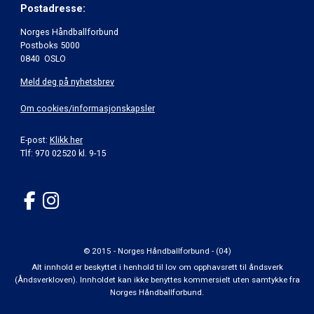
Postadresse:
Norges Håndballforbund
Postboks 5000
0840 OSLO
Meld deg på nyhetsbrev
Om cookies/informasjonskapsler
E-post:
Klikk her
Tlf: 970 02520 kl. 9-15
© 2015 - Norges Håndballforbund - (04)
Alt innhold er beskyttet i henhold til lov om opphavsrett til åndsverk
(Åndsverkloven). Innholdet kan ikke benyttes kommersielt uten samtykke fra
Norges Håndballforbund.