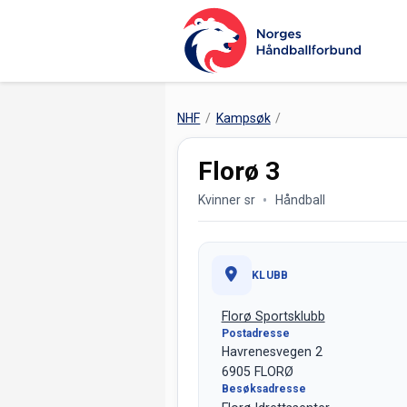
NHF
Kampsøk
Florø 3
Kvinner sr
Håndball
KLUBB
Florø Sportsklubb
Postadresse
Havrenesvegen 2
6905 FLORØ
Besøksadresse