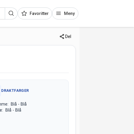
Favoritter
Meny
Del
DRAKTFARGER
me: Blå - Blå
e: Blå - Blå