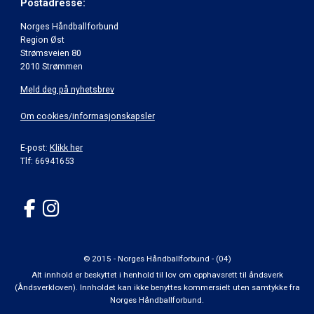
Postadresse:
Norges Håndballforbund
Region Øst
Strømsveien 80
2010 Strømmen
Meld deg på nyhetsbrev
Om cookies/informasjonskapsler
E-post:
Klikk her
Tlf: 66941653
© 2015 - Norges Håndballforbund - (04)
Alt innhold er beskyttet i henhold til lov om opphavsrett til åndsverk
(Åndsverkloven). Innholdet kan ikke benyttes kommersielt uten samtykke fra
Norges Håndballforbund.