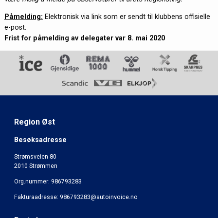
Påmelding:
Elektronisk via link som er sendt til klubbens offisielle
e-post.
Frist for påmelding av delegater var 8. mai 2020
Region Øst
Besøksadresse
Strømsveien 80
2010 Strømmen
Org.nummer: 986793283
Fakturaadresse: 986793283@autoinvoice.no