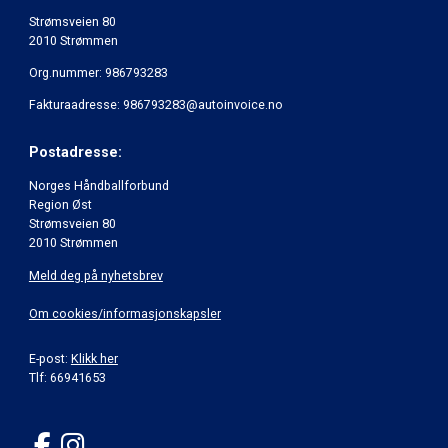
Strømsveien 80
2010 Strømmen
Org.nummer: 986793283
Fakturaadresse: 986793283@autoinvoice.no
Postadresse:
Norges Håndballforbund
Region Øst
Strømsveien 80
2010 Strømmen
Meld deg på nyhetsbrev
Om cookies/informasjonskapsler
E-post:
Klikk her
Tlf: 66941653