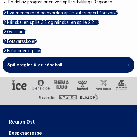
En del av progresjonen ved spillerutvikling i Regionen
Hva menes med og hvordan spille «utgruppert forsvar»?
Når skal en spille 3:2 og når skal en spille 2:2:1?
Overgang
Forsvarsskolen
Erfaringer og tips
Spilleregler 6-er-håndball
Region Øst
Besøksadresse