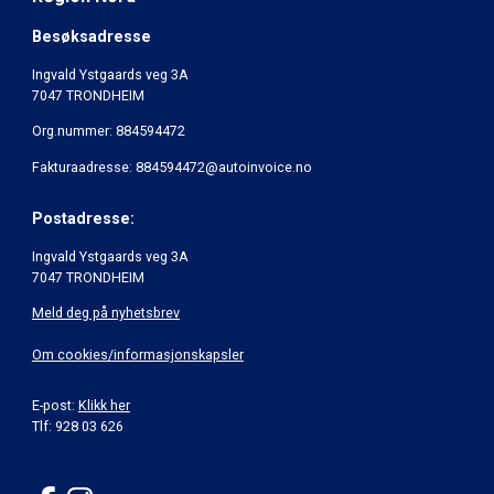
Besøksadresse
Ingvald Ystgaards veg 3A
7047 TRONDHEIM
Org.nummer: 884594472
Fakturaadresse: 884594472@autoinvoice.no
Postadresse:
Ingvald Ystgaards veg 3A
7047 TRONDHEIM
Meld deg på nyhetsbrev
Om cookies/informasjonskapsler
E-post:
Klikk her
Tlf: 928 03 626