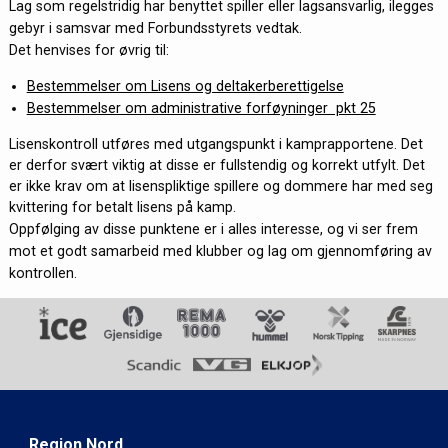
Lag som regelstridig har benyttet spiller eller lagsansvarlig, ilegges
gebyr i samsvar med Forbundsstyrets vedtak.
Det henvises for øvrig til:
Bestemmelser om Lisens og deltakerberettigelse
Bestemmelser om administrative forføyninger pkt 25
Lisenskontroll utføres med utgangspunkt i kamprapportene. Det
er derfor svært viktig at disse er fullstendig og korrekt utfylt. Det
er ikke krav om at lisenspliktige spillere og dommere har med seg
kvittering for betalt lisens på kamp.
Oppfølging av disse punktene er i alles interesse, og vi ser frem
mot et godt samarbeid med klubber og lag om gjennomføring av
kontrollen.
Region Nord