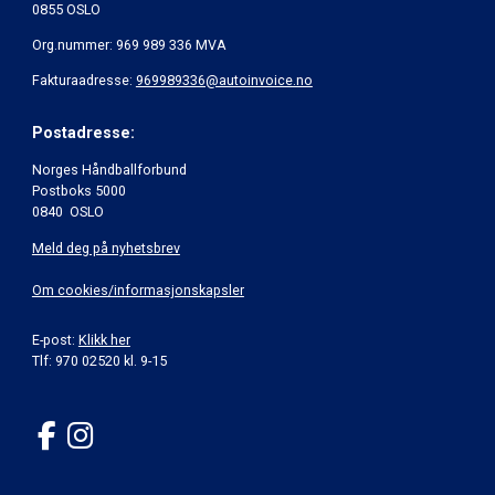
0855 OSLO
Org.nummer: 969 989 336 MVA
Fakturaadresse:
969989336@autoinvoice.no
Postadresse:
Norges Håndballforbund
Postboks 5000
0840 OSLO
Meld deg på nyhetsbrev
Om cookies/informasjonskapsler
E-post:
Klikk her
Tlf: 970 02520 kl. 9-15