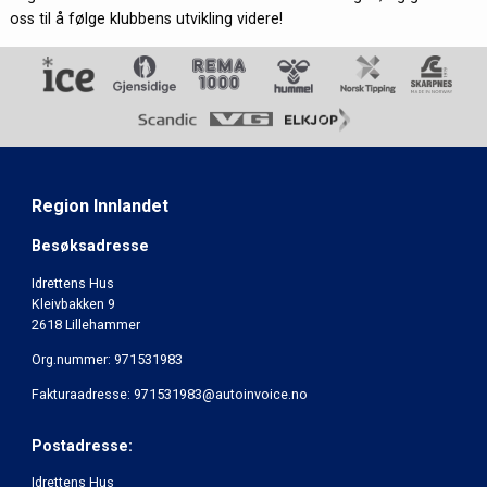
oss til å følge klubbens utvikling videre!
Region Innlandet
Besøksadresse
Idrettens Hus
Kleivbakken 9
2618 Lillehammer
Org.nummer: 971531983
Fakturaadresse: 971531983@autoinvoice.no
Postadresse:
Idrettens Hus