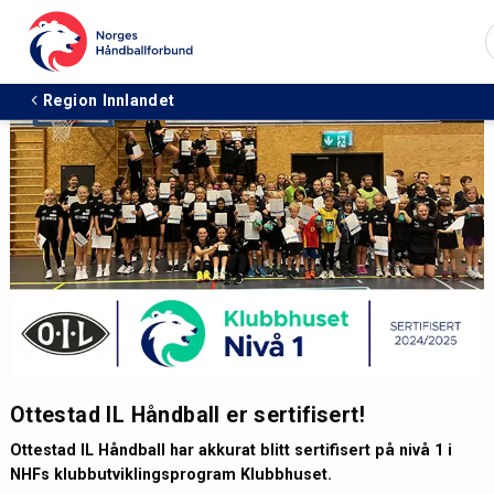
Region Innlandet
Ottestad IL Håndball er sertifisert!
Ottestad IL Håndball har akkurat blitt sertifisert på nivå 1 i
NHFs klubbutviklingsprogram Klubbhuset.