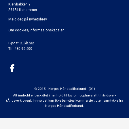
Kleivbakken 9
2618 Lillehammer
Meld deg på nyhetsbrev
Om cookies/informasjonskapsler
E-post:
Klikk her
Tlf: 480 95 500
© 2015 - Norges Håndballforbund - (01)
Alt innhold er beskyttet i henhold til lov om opphavsrett til åndsverk
(Åndsverkloven). Innholdet kan ikke benyttes kommersielt uten samtykke fra
Norges Håndballforbund.