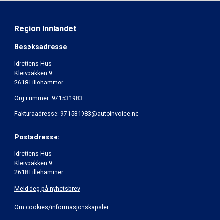
Region Innlandet
Besøksadresse
Idrettens Hus
Kleivbakken 9
2618 Lillehammer
Org.nummer: 971531983
Fakturaadresse: 971531983@autoinvoice.no
Postadresse:
Idrettens Hus
Kleivbakken 9
2618 Lillehammer
Meld deg på nyhetsbrev
Om cookies/informasjonskapsler