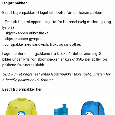
Isbjørnpakken
Bestill Isbjørnpakker til laget ditt! Dette får du i Isbjørnpakken:
- Teknisk Isbjørnkøppen t-skjorte fra Hummel (velg mellom gul og
lys blå)
- Isbjørnkøppen drikkeflaske
- Isbjørnkøppen gympose
- Lunsjpakke med sandwich, frukt og smoothie.
Laget henter ut lunsjpakkene fra kiosk når det er ønskelig. Se
bilder under. Pris for Isbjørnpakken er kun kr 350,- per spiller, og
pakkene faktureres klubb.
OBS: Kun et begrenset antall Isbjørnpakker tilgjengelig! Fristen for
å bestille pakker er 16. februar.
Bestill Isbjørnpakker her!