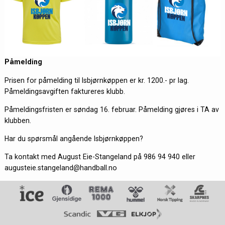
Påmelding
Prisen for påmelding til Isbjørnkøppen er kr. 1200.- pr lag.
Påmeldingsavgiften faktureres klubb.
Påmeldingsfristen er søndag 16. februar. Påmelding gjøres i TA av
klubben.
Har du spørsmål angående Isbjørnkøppen?
Ta kontakt med August Eie-Stangeland på 986 94 940 eller
augusteie.stangeland@handball.no