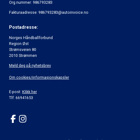
Org.nummer: 986793283
Fakturaadresse: 986793283@autoinvoice.no
Postadresse:
Norges Håndballforbund
Region Øst
Strømsveien 80
2010 Strømmen
Meld deg på nyhetsbrev
Om cookies/informasjonskapsler
E-post:
Klikk her
Tlf: 66941653