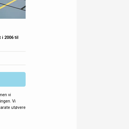
i 2006 til
men vi
ingen. Vi
parate utøvere