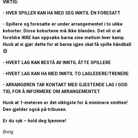
VIKTIG:
- HVER SPILLER KAN HA MED SEG INNTIL ÉN FORESATT
- Spillere og foresatte er under arrangementet i to ulike
kohorter. Disse kohortene må ikke blandes. Det vil si at
foreldre IKKE kan oppsøke barna sine mellom hver kamp.
Husk at vi gjør dette for at barna igjen skal få spille håndball
😊
- HVERT LAG KAN BESTÅ AV INNTIL ÅTTE SPILLERE
- HVERT LAG KAN HA MED INNTIL TO LAGLEDERE/TRENERE
- ARRANGØREN TAR KONTAKT MED GJESTENDE LAG I GOD
TID, FOR Å INFORMERE OM ARRANGEMENTET
Husk at 1-meteren er det viktigste for å minimere smitten!
Den gjelder også på tribunen.
Er du syk – hold deg hjemme!
Øvrig: