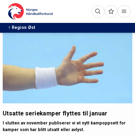
Region Øst
Utsatte seriekamper flyttes til januar
I slutten av november publiserer vi et nytt kampoppsett for
kamper som har blitt utsatt eller avlyst.