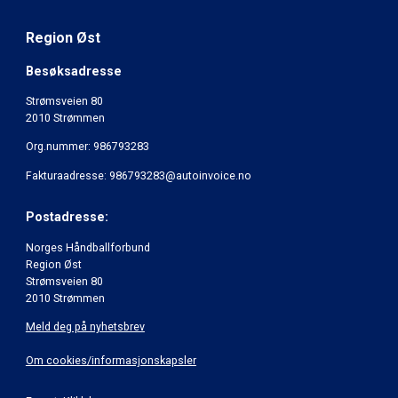
Region Øst
Besøksadresse
Strømsveien 80
2010 Strømmen
Org.nummer: 986793283
Fakturaadresse: 986793283@autoinvoice.no
Postadresse:
Norges Håndballforbund
Region Øst
Strømsveien 80
2010 Strømmen
Meld deg på nyhetsbrev
Om cookies/informasjonskapsler