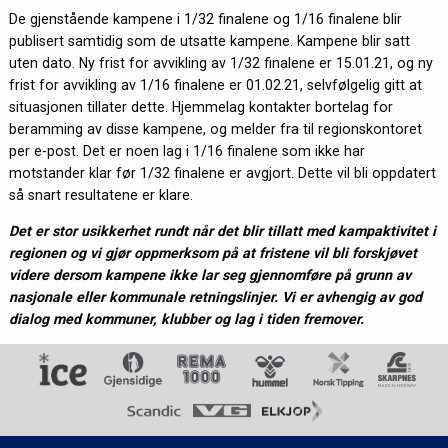
De gjenstående kampene i 1/32 finalene og 1/16 finalene blir
publisert samtidig som de utsatte kampene. Kampene blir satt
uten dato. Ny frist for avvikling av 1/32 finalene er 15.01.21, og ny
frist for avvikling av 1/16 finalene er 01.02.21, selvfølgelig gitt at
situasjonen tillater dette. Hjemmelag kontakter bortelag for
beramming av disse kampene, og melder fra til regionskontoret
per e-post. Det er noen lag i 1/16 finalene som ikke har
motstander klar før 1/32 finalene er avgjort. Dette vil bli oppdatert
så snart resultatene er klare.
Det er stor usikkerhet rundt når det blir tillatt med kampaktivitet i
regionen og vi gjør oppmerksom på at fristene vil bli forskjøvet
videre dersom kampene ikke lar seg gjennomføre på grunn av
nasjonale eller kommunale retningslinjer.
Vi er avhengig av god
dialog med kommuner, klubber og lag i tiden fremover.