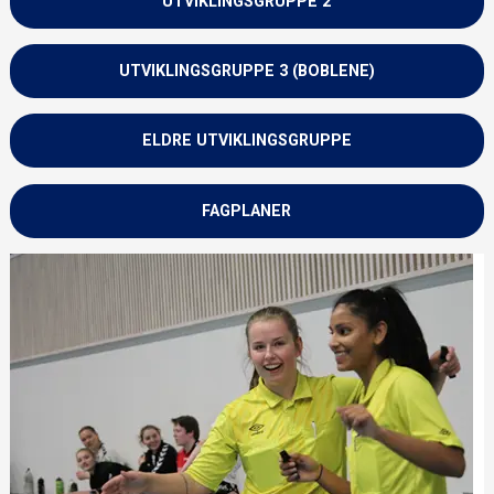
UTVIKLINGSGRUPPE 2
UTVIKLINGSGRUPPE 3 (BOBLENE)
ELDRE UTVIKLINGSGRUPPE
FAGPLANER