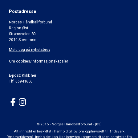
Postadresse:
Norges Håndballforbund
Region Øst
Strømsveien 80
2010 Strømmen
Meld deg på nyhetsbrev
Om cookies/informasjonskapsler
E-post:
Klikk her
Tlf: 66941653
© 2015 - Norges Håndballforbund - (03)
Alt innhold er beskyttet i henhold til lov om opphavsrett til åndsverk
(Åndsverkloven). Innholdet kan ikke benyttes kommersielt uten samtykke fra