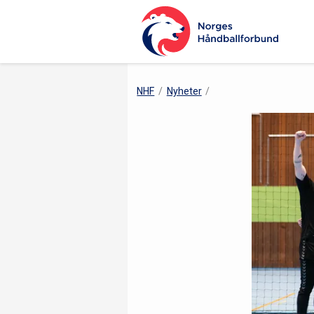
NHF
Nyheter