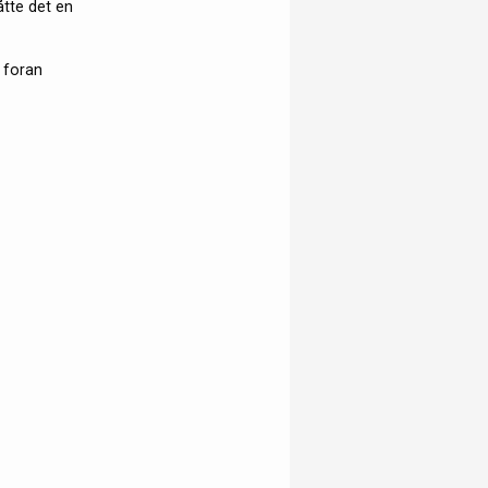
åtte det en
 foran