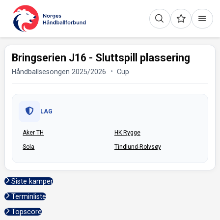
Bringserien J16 - Sluttspill plassering
Håndballsesongen 2025/2026
Cup
LAG
Aker TH
HK Rygge
Sola
Tindlund-Rolvsøy
Siste kamper
Terminliste
Topscore