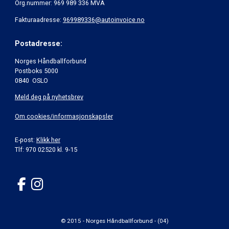
Org.nummer: 969 989 336 MVA
Fakturaadresse:
969989336@autoinvoice.no
Postadresse:
Norges Håndballforbund
Postboks 5000
0840 OSLO
Meld deg på nyhetsbrev
Om cookies/informasjonskapsler
E-post:
Klikk her
Tlf: 970 02520 kl. 9-15
© 2015 - Norges Håndballforbund - (04)