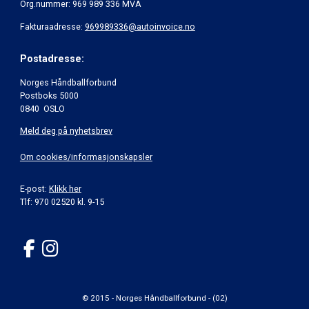
Org.nummer: 969 989 336 MVA
Fakturaadresse:
969989336@autoinvoice.no
Postadresse:
Norges Håndballforbund
Postboks 5000
0840 OSLO
Meld deg på nyhetsbrev
Om cookies/informasjonskapsler
E-post:
Klikk her
Tlf: 970 02520 kl. 9-15
© 2015 - Norges Håndballforbund - (02)