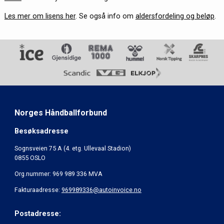
Les mer om lisens her
. Se også info om
aldersfordeling og beløp
.
Norges Håndballforbund
Besøksadresse
Sognsveien 75 A (4. etg. Ullevaal Stadion)
0855 OSLO
Org.nummer: 969 989 336 MVA
Fakturaadresse:
969989336@autoinvoice.no
Postadresse: