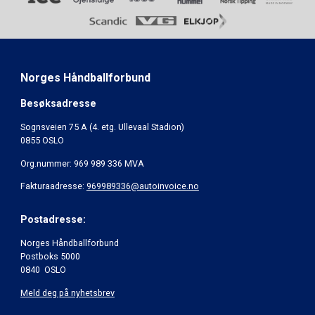
Norges Håndballforbund
Besøksadresse
Sognsveien 75 A (4. etg. Ullevaal Stadion)
0855 OSLO
Org.nummer: 969 989 336 MVA
Fakturaadresse:
969989336@autoinvoice.no
Postadresse:
Norges Håndballforbund
Postboks 5000
0840 OSLO
Meld deg på nyhetsbrev