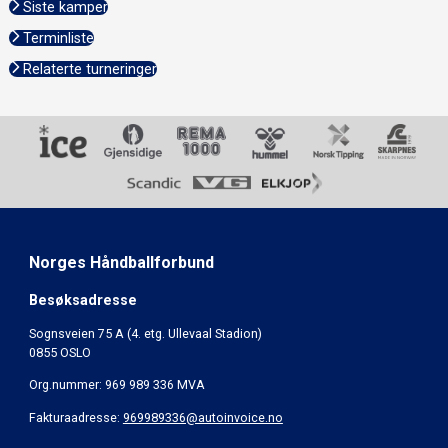
Siste kamper
Terminliste
Relaterte turneringer
Norges Håndballforbund
Besøksadresse
Sognsveien 75 A (4. etg. Ullevaal Stadion)
0855 OSLO
Org.nummer: 969 989 336 MVA
Fakturaadresse:
969989336@autoinvoice.no