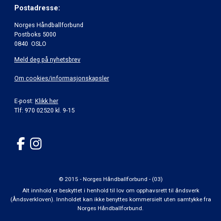
Postadresse:
Norges Håndballforbund
Postboks 5000
0840 OSLO
Meld deg på nyhetsbrev
Om cookies/informasjonskapsler
E-post:
Klikk her
Tlf: 970 02520 kl. 9-15
© 2015 - Norges Håndballforbund - (03)
Alt innhold er beskyttet i henhold til lov om opphavsrett til åndsverk
(Åndsverkloven). Innholdet kan ikke benyttes kommersielt uten samtykke fra
Norges Håndballforbund.