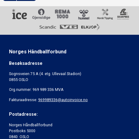
Norges Håndballforbund
Besøksadresse
Sognsveien 75 A (4. etg. Ullevaal Stadion)
0855 OSLO
Org.nummer: 969 989 336 MVA
Fakturaadresse:
969989336@autoinvoice.no
Postadresse:
Norges Håndballforbund
Postboks 5000
0840 OSLO