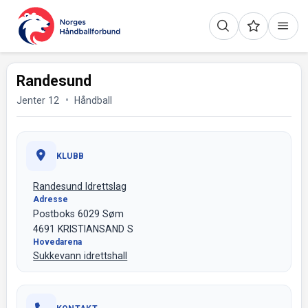
Randesund
Jenter 12
Håndball
KLUBB
Randesund Idrettslag
Adresse
Postboks 6029 Søm
4691 KRISTIANSAND S
Hovedarena
Sukkevann idrettshall