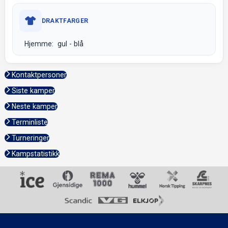
DRAKTFARGER
Hjemme: gul - blå
Kontaktpersoner
Siste kamper
Neste kamper
Terminliste
Turneringer
Kampstatistikk