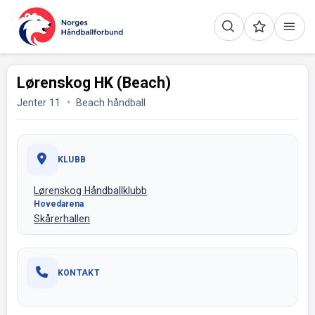
Lørenskog HK (Beach)
Jenter 11
Beach håndball
KLUBB
Lørenskog Håndballklubb
Hovedarena
Skårerhallen
KONTAKT