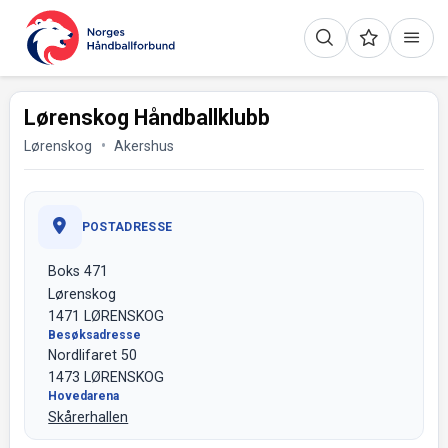
Lørenskog Håndballklubb
Lørenskog
Akershus
POSTADRESSE
Boks 471
Lørenskog
1471 LØRENSKOG
Besøksadresse
Nordlifaret 50
1473 LØRENSKOG
Hovedarena
Skårerhallen