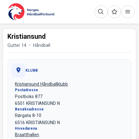
Kristiansund
Gutter 14
Håndball
KLUBB
Kristiansund Håndballklubb
Postadresse
Postboks 877
6501 KRISTIANSUND N
Besøksadresse
Rørgata 8-10
6516 KRISTIANSUND N
Hovedarena
Braatthallen