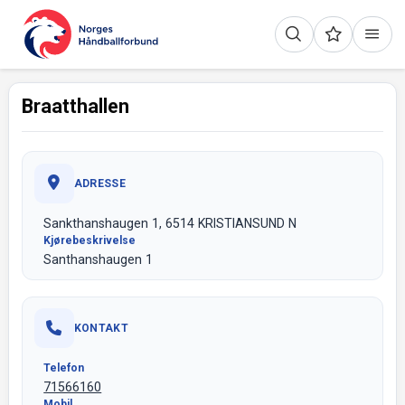
Braatthallen
ADRESSE
Sankthanshaugen 1, 6514 KRISTIANSUND N
Kjørebeskrivelse
Santhanshaugen 1
KONTAKT
Telefon
71566160
Mobil