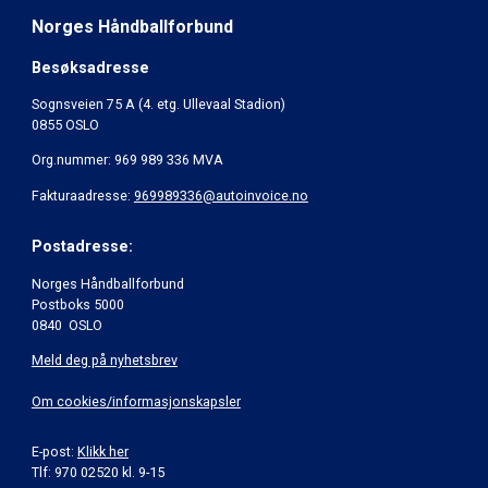
Norges Håndballforbund
Besøksadresse
Sognsveien 75 A (4. etg. Ullevaal Stadion)
0855 OSLO
Org.nummer: 969 989 336 MVA
Fakturaadresse:
969989336@autoinvoice.no
Postadresse:
Norges Håndballforbund
Postboks 5000
0840 OSLO
Meld deg på nyhetsbrev
Om cookies/informasjonskapsler
E-post:
Klikk her
Tlf: 970 02520 kl. 9-15