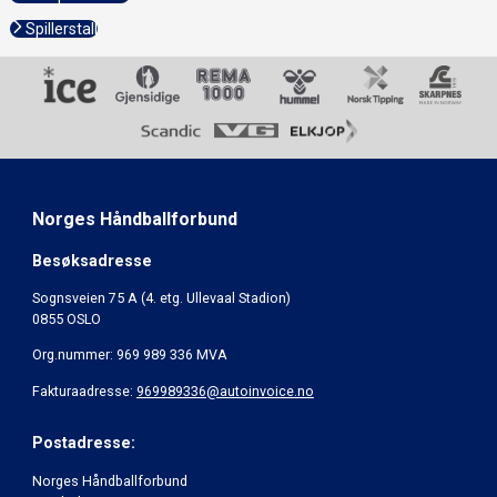
Spillerstall
Norges Håndballforbund
Besøksadresse
Sognsveien 75 A (4. etg. Ullevaal Stadion)
0855 OSLO
Org.nummer: 969 989 336 MVA
Fakturaadresse:
969989336@autoinvoice.no
Postadresse:
Norges Håndballforbund