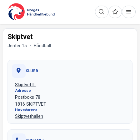
Skiptvet
Jenter 15
Håndball
KLUBB
Skiptvet IL
Adresse
Postboks 78
1816 SKIPTVET
Hovedarena
Skiptvethallen