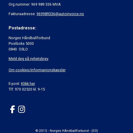
Org.nummer: 969 989 336 MVA
Fakturaadresse:
969989336@autoinvoice.no
Postadresse:
Norges Håndballforbund
Postboks 5000
0840 OSLO
Meld deg på nyhetsbrev
Om cookies/informasjonskapsler
E-post:
Klikk her
Tlf: 970 02520 kl. 9-15
© 2015 - Norges Håndballforbund - (03)