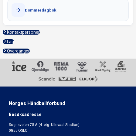
Dommerdagbok
Kontaktpersoner
Lag
Overganger
Norges Håndballforbund
Besøksadresse
Sognsveien 75 A (4. etg. Ullevaal Stadion)
0855 OSLO