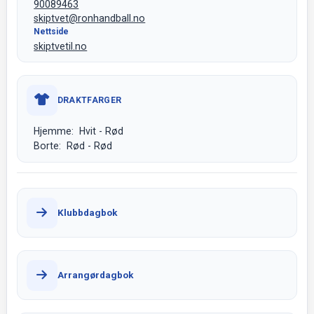
90089463
skiptvet@ronhandball.no
Nettside
skiptvetil.no
DRAKTFARGER
Hjemme: Hvit - Rød
Borte: Rød - Rød
Klubbdagbok
Arrangørdagbok