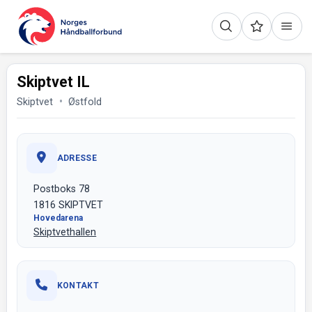
Skiptvet IL
Skiptvet
Østfold
ADRESSE
Postboks 78
1816 SKIPTVET
Hovedarena
Skiptvethallen
KONTAKT