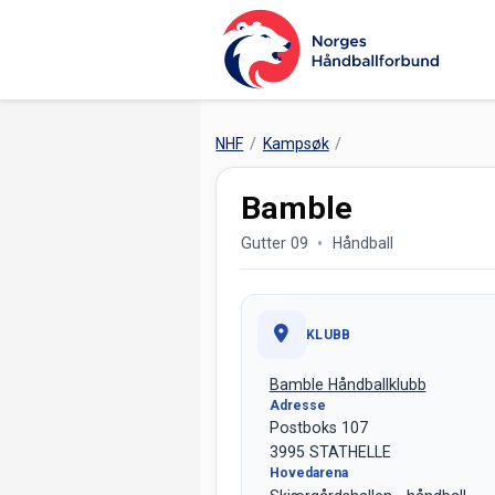
NHF
Kampsøk
Bamble
Gutter 09
Håndball
KLUBB
Bamble Håndballklubb
Adresse
Postboks 107
3995 STATHELLE
Hovedarena