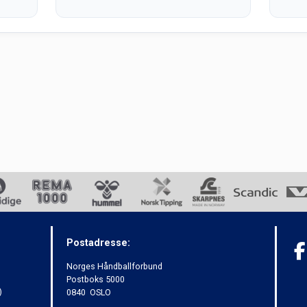
Postadresse:
Norges Håndballforbund
Postboks 5000
)
0840 OSLO