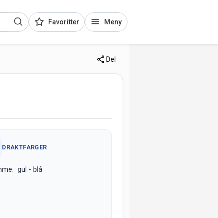
Favoritter
Meny
Del
DRAKTFARGER
me: gul - blå