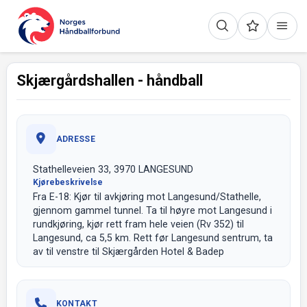
Skjærgårdshallen - håndball
ADRESSE
Stathelleveien 33, 3970 LANGESUND
Kjørebeskrivelse
Fra E-18: Kjør til avkjøring mot Langesund/Stathelle,
gjennom gammel tunnel. Ta til høyre mot Langesund i
rundkjøring, kjør rett fram hele veien (Rv 352) til
Langesund, ca 5,5 km. Rett før Langesund sentrum, ta
av til venstre til Skjærgården Hotel & Badep
KONTAKT