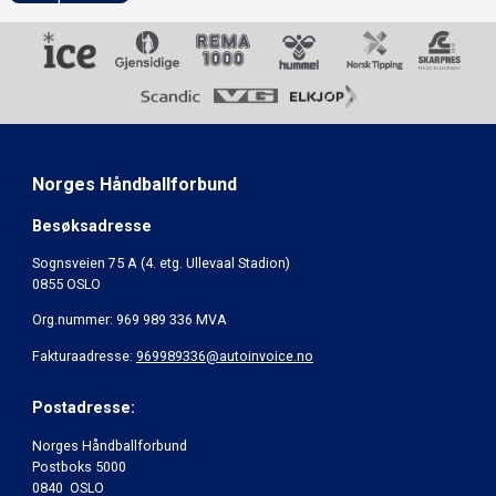
Norges Håndballforbund
Besøksadresse
Sognsveien 75 A (4. etg. Ullevaal Stadion)
0855 OSLO
Org.nummer: 969 989 336 MVA
Fakturaadresse:
969989336@autoinvoice.no
Postadresse:
Norges Håndballforbund
Postboks 5000
0840 OSLO