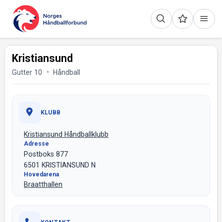
Kristiansund
Gutter 10
Håndball
KLUBB
Kristiansund Håndballklubb
Adresse
Postboks 877
6501 KRISTIANSUND N
Hovedarena
Braatthallen