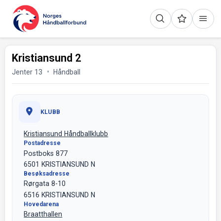
Kristiansund 2
Jenter 13
Håndball
KLUBB
Kristiansund Håndballklubb
Postadresse
Postboks 877
6501 KRISTIANSUND N
Besøksadresse
Rørgata 8-10
6516 KRISTIANSUND N
Hovedarena
Braatthallen