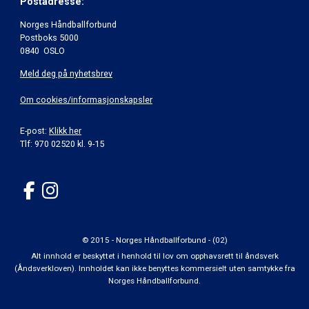
Postadresse:
Norges Håndballforbund
Postboks 5000
0840 OSLO
Meld deg på nyhetsbrev
Om cookies/informasjonskapsler
E-post:
Klikk her
Tlf: 970 02520 kl. 9-15
© 2015 - Norges Håndballforbund - (02)
Alt innhold er beskyttet i henhold til lov om opphavsrett til åndsverk
(Åndsverkloven). Innholdet kan ikke benyttes kommersielt uten samtykke fra
Norges Håndballforbund.