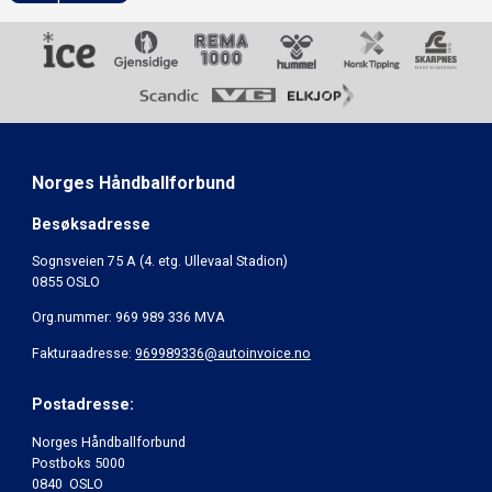
Norges Håndballforbund
Besøksadresse
Sognsveien 75 A (4. etg. Ullevaal Stadion)
0855 OSLO
Org.nummer: 969 989 336 MVA
Fakturaadresse:
969989336@autoinvoice.no
Postadresse:
Norges Håndballforbund
Postboks 5000
0840 OSLO