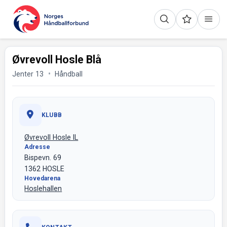
Øvrevoll Hosle Blå
Jenter 13
Håndball
KLUBB
Øvrevoll Hosle IL
Adresse
Bispevn. 69
1362 HOSLE
Hovedarena
Hoslehallen